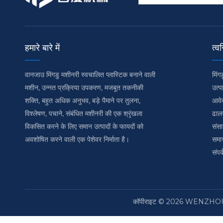
हमारे बारे में
त्व
वानजाउ मिंगडु मशीनरी स्वचालित प्लास्टिक बनाने वाली
मिंगड
मशीन, उन्नत प्रक्रिया उपकरण, मजबूत तकनीकी
उत्पा
शक्ति, बहुत अधिक अनुभव, बड़े पैमाने पर तुलना,
आवे
विश्लेषण, पचाने, संबंधित मशीनरी की एक श्रृंखला
ढाल
विकसित करने के लिए समान उत्पादों के फायदों को
संस
अवशोषित करने वाली एक पेशेवर निर्माता है।
समा
संपर्
कॉपीराइट ©
2026
WENZHOU MIN